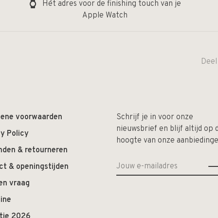
Hét adres voor de finishing touch van je
Apple Watch
Deel
ene voorwaarden
Schrijf je in voor onze
nieuwsbrief en blijf altijd op 
y Policy
hoogte van onze aanbiedinge
nden & retourneren
ct & openingstijden
en vraag
ine
ctie 2026