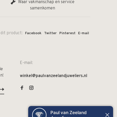
Waar vakmanschap en service
samenkomen
 dit product:
Facebook
Twitter
Pinterest
E-mail
E-mail:
de
n!
winkel@paulvanzeelandjuweliers.nl