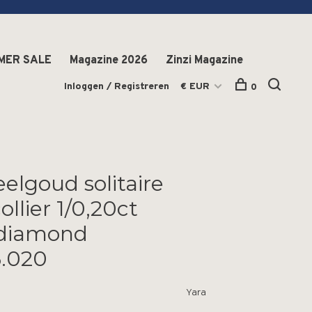
MER SALE
Magazine 2026
Zinzi Magazine
Inloggen / Registreren
€ EUR
0
eelgoud solitaire
ollier 1/0,20ct
 diamond
.020
Yara