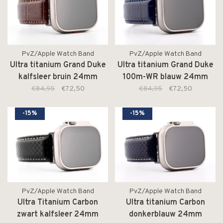
PvZ/Apple Watch Band
PvZ/Apple Watch Band
Ultra titanium Grand Duke
Ultra titanium Grand Duke
kalfsleer bruin 24mm
100m-WR blauw 24mm
€84,95
€72,50
€84,95
€72,50
-15%
-15%
PvZ/Apple Watch Band
PvZ/Apple Watch Band
Ultra Titanium Carbon
Ultra titanium Carbon
zwart kalfsleer 24mm
donkerblauw 24mm