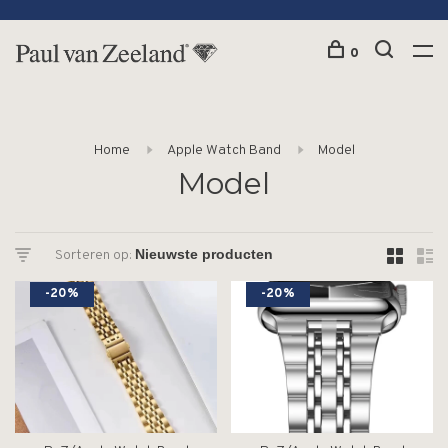
0
Home
Apple Watch Band
Model
Model
Sorteren op:
-20%
-20%