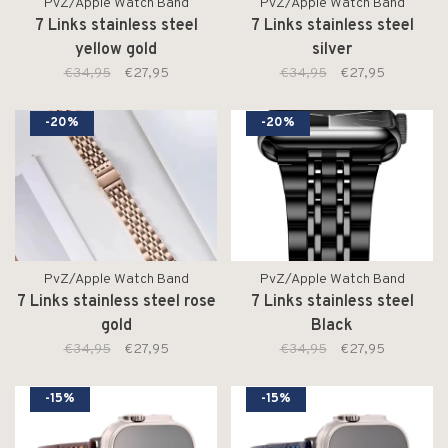
PvZ/Apple Watch Band
PvZ/Apple Watch Band
7 Links stainless steel
7 Links stainless steel
yellow gold
silver
€34,95
€27,95
€34,95
€27,95
-20%
-20%
PvZ/Apple Watch Band
PvZ/Apple Watch Band
7 Links stainless steel rose
7 Links stainless steel
gold
Black
€34,95
€27,95
€34,95
€27,95
-15%
-15%