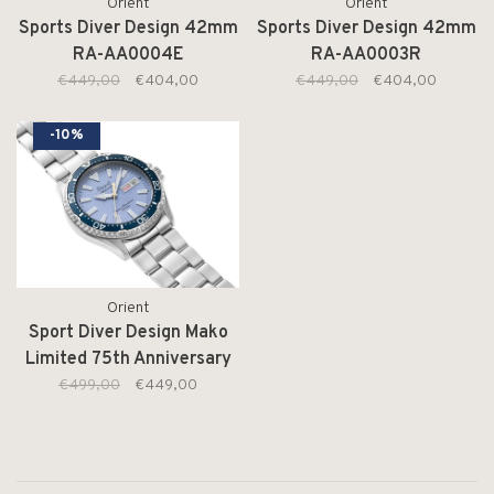
Orient
Orient
Sports Diver Design 42mm
Sports Diver Design 42mm
RA-AA0004E
RA-AA0003R
€449,00
€404,00
€449,00
€404,00
-10%
Orient
Sport Diver Design Mako
Limited 75th Anniversary
41,8mm RA-AA0823L
€499,00
€449,00