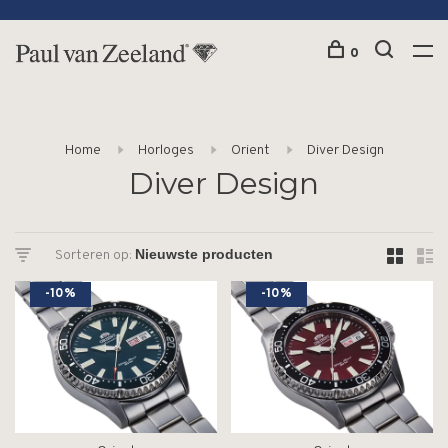
0
Home
Horloges
Orient
Diver Design
Diver Design
Sorteren op:
-10%
-10%