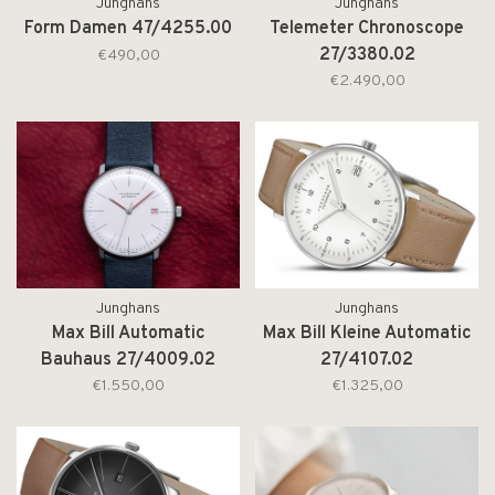
Junghans
Junghans
Form Damen 47/4255.00
Telemeter Chronoscope
27/3380.02
€490,00
€2.490,00
Junghans
Junghans
Max Bill Automatic
Max Bill Kleine Automatic
Bauhaus 27/4009.02
27/4107.02
€1.550,00
€1.325,00