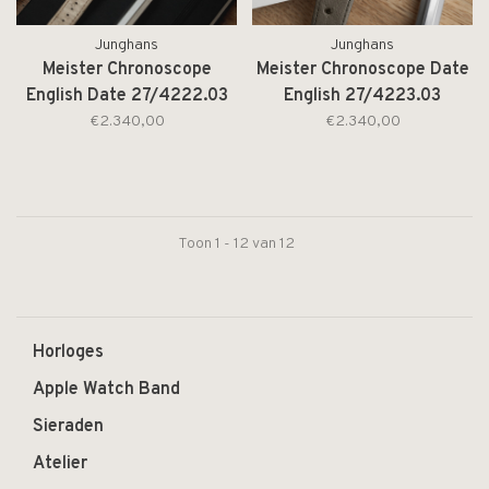
Junghans
Junghans
Meister Chronoscope
Meister Chronoscope Date
English Date 27/4222.03
English 27/4223.03
€2.340,00
€2.340,00
Toon 1 - 12 van 12
Horloges
Apple Watch Band
Sieraden
Atelier