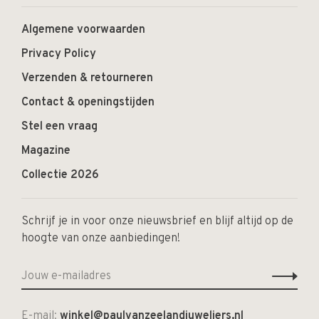
Algemene voorwaarden
Privacy Policy
Verzenden & retourneren
Contact & openingstijden
Stel een vraag
Magazine
Collectie 2026
Schrijf je in voor onze nieuwsbrief en blijf altijd op de
hoogte van onze aanbiedingen!
E-mail:
winkel@paulvanzeelandjuweliers.nl