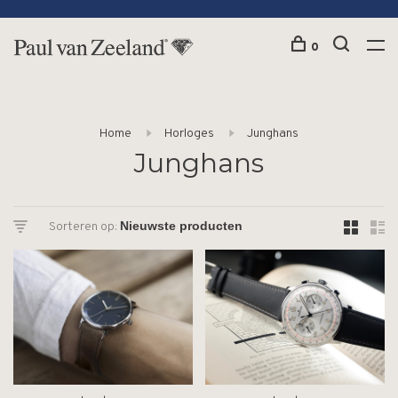
0
Home
Horloges
Junghans
Junghans
Sorteren op: