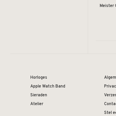
Meister 
Horloges
Algem
Apple Watch Band
Privac
Sieraden
Verze
Atelier
Conta
Stel e