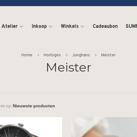
Atelier
Inkoop
Winkels
Cadeaubon
SUM
Home
Horloges
Junghans
Meister
Meister
ren op: