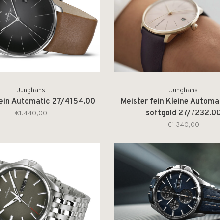
Junghans
Junghans
fein Automatic 27/4154.00
Meister fein Kleine Automa
softgold 27/7232.0
€1.440,00
€1.340,00