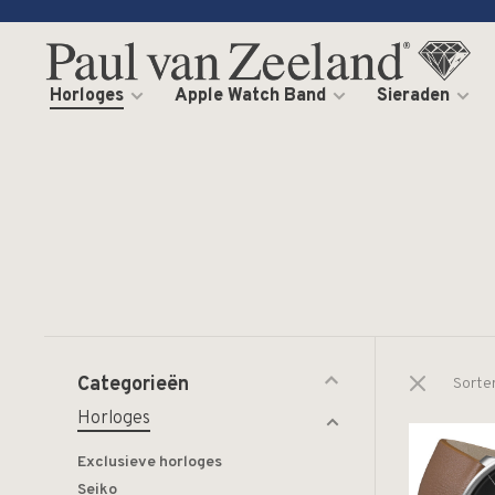
Horloges
Apple Watch Band
Sieraden
Categorieën
Sorte
Horloges
Exclusieve horloges
Seiko