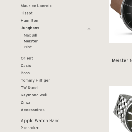
Maurice Lacroix
Tissot
Hamilton
Junghans
Max Bill
Meister
Pilot
Orient
Meister 
Casio
Boss
Tommy Hilfiger
TW Steel
Raymond Weil
Zinzi
Accessoires
Apple Watch Band
Sieraden