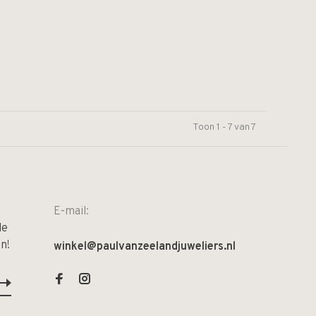
Toon 1 - 7 van 7
E-mail:
de
n!
winkel@paulvanzeelandjuweliers.nl