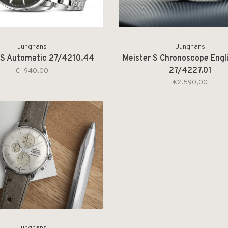
Junghans
Junghans
 S Automatic 27/4210.44
Meister S Chronoscope Engl
27/4227.01
€1.940,00
€2.590,00