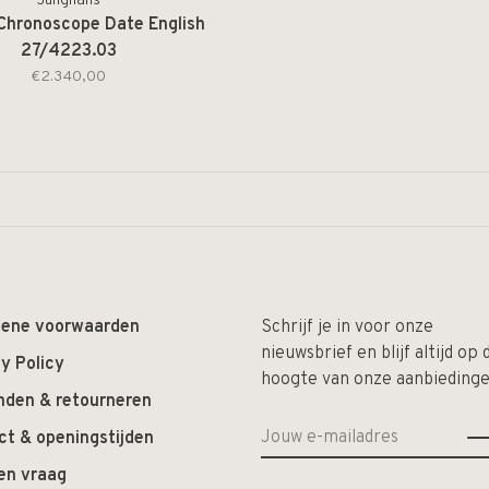
Junghans
Chronoscope Date English
27/4223.03
€2.340,00
ene voorwaarden
Schrijf je in voor onze
nieuwsbrief en blijf altijd op 
y Policy
hoogte van onze aanbiedinge
nden & retourneren
ct & openingstijden
en vraag