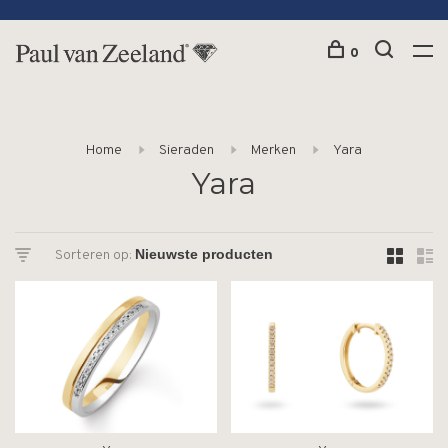
0
Home
Sieraden
Merken
Yara
Yara
Sorteren op: