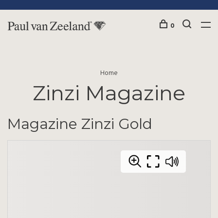
0
Home
Zinzi Magazine
Magazine Zinzi Gold