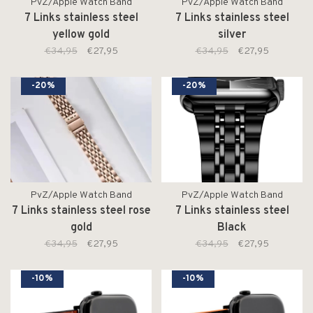
PvZ/Apple Watch Band
PvZ/Apple Watch Band
7 Links stainless steel
7 Links stainless steel
yellow gold
silver
€34,95
€27,95
€34,95
€27,95
-20%
-20%
PvZ/Apple Watch Band
PvZ/Apple Watch Band
7 Links stainless steel rose
7 Links stainless steel
gold
Black
€34,95
€27,95
€34,95
€27,95
-10%
-10%