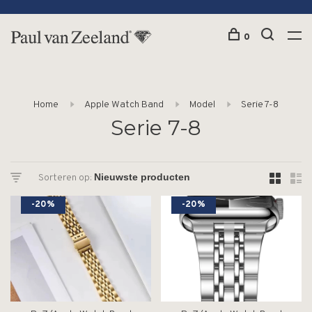
0
Home
Apple Watch Band
Model
Serie 7-8
Serie 7-8
Sorteren op:
-20%
-20%