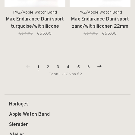
PvZ/Apple Watch Band
PvZ/Apple Watch Band
Max Endurance Dani sport
Max Endurance Dani sport
turquoise/wit silicone
zand/wit siliconen 22mm
22mm
€64,95
€55,00
€64,95
€55,00
1
2
3
4
5
6
Toon 1 - 12 van 62
Horloges
Apple Watch Band
Sieraden