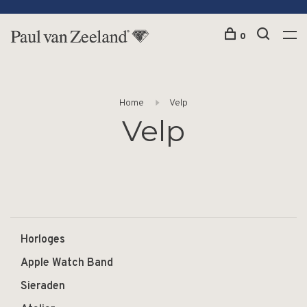
0
Home
Velp
Velp
Horloges
Apple Watch Band
Sieraden