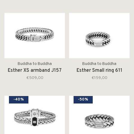
Buddha to Buddha
Buddha to Buddha
Esther XS armband J157
Esther Small ring 611
€509,00
€159,00
-40%
-50%