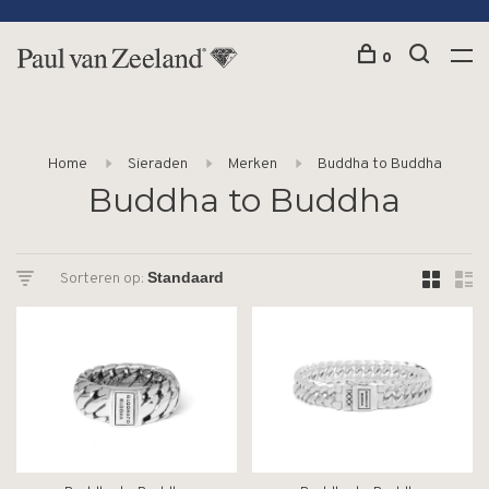
0
Home
Sieraden
Merken
Buddha to Buddha
Buddha to Buddha
Sorteren op: