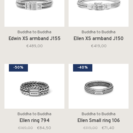
Buddha to Buddha
Buddha to Buddha
Edwin XS armband J155
Ellen XS armband J150
€489,00
€419,00
-50%
-40%
Buddha to Buddha
Buddha to Buddha
Ellen ring 794
Ellen Small ring 106
€169,00
€84,50
€119,00
€71,40