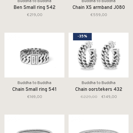
Buddha to Buddha
Buddha to Buddha
Ben Small ring 542
Chain XS armband J080
€219,00
€559,00
-35%
Buddha to Buddha
Buddha to Buddha
Chain Small ring 541
Chain oorstekers 432
€169,00
€229,00
€149,00