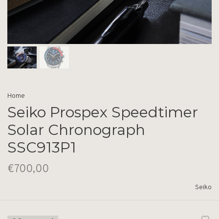
Home
Seiko Prospex Speedtimer
Solar Chronograph
SSC913P1
€700,00
Seiko