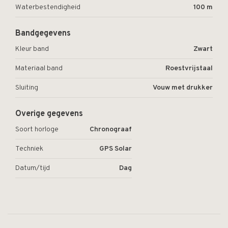
Waterbestendigheid
100 m
Bandgegevens
Kleur band
Zwart
Materiaal band
Roestvrijstaal
Sluiting
Vouw met drukker
Overige gegevens
Soort horloge
Chronograaf
Techniek
GPS Solar
Datum/tijd
Dag