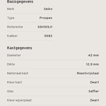
Basisgegevens
Merk
Seiko
Type
Prospex
Referentie
SSH169J1
Kaliber
5X83
Kastgegevens
Diameter
42 mm
Dikte
12,9 mm
Materiaal kast
Roestvrijstaal
Kleur kast
Zwart
Glas
Saffier
Kleur wijzerplaat
Zwart