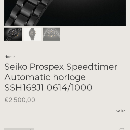
Home
Seiko Prospex Speedtimer
Automatic horloge
SSH169J1 0614/1000
€2.500,00
Seiko