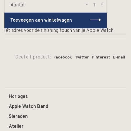
-
+
Aantal:
Toevoegen aan winkelwagen
Hét adres voor de finishing touch van je Apple Watch
Deel dit product:
Facebook
Twitter
Pinterest
E-mail
Horloges
Apple Watch Band
Sieraden
Atelier