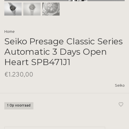
Home
Seiko Presage Classic Series
Automatic 3 Days Open
Heart SPB471J1
€1.230,00
Seiko
1 Op voorraad