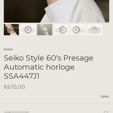
Home
Seiko Style 60's Presage
Automatic horloge
SSA447J1
€670,00
Seiko