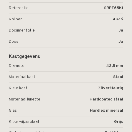
Referentie
SRPF65K1
Kaliber
4R36
Documentatie
Ja
Doos
Ja
Kastgegevens
Diameter
42,5 mm
Materiaal kast
Staal
Kleur kast
Zilverkleurig
Materiaal lunette
Hardcoated staal
Glas
Hardlex mineraal
Kleur wijzerplaat
Grijs