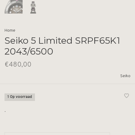
Home
Seiko 5 Limited SRPF65K1
2043/6500
€480,00
Seiko
1 Op voorraad
.