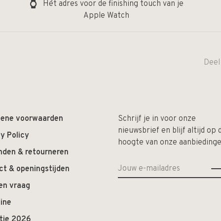
Hét adres voor de finishing touch van je
Apple Watch
Deel
ene voorwaarden
Schrijf je in voor onze
nieuwsbrief en blijf altijd op 
y Policy
hoogte van onze aanbiedinge
nden & retourneren
ct & openingstijden
en vraag
ine
ctie 2026