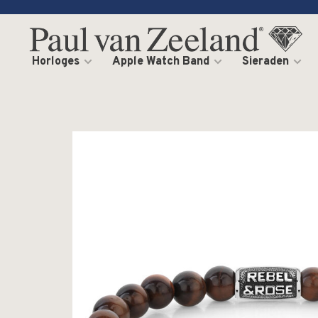
Horloges
Apple Watch Band
Sieraden