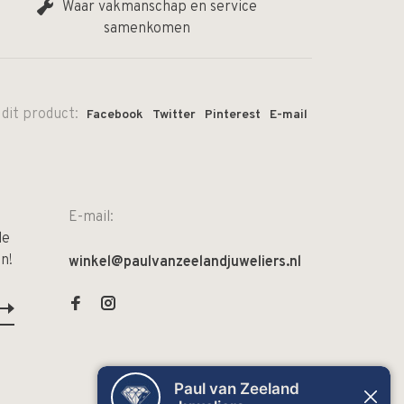
Waar vakmanschap en service
samenkomen
 dit product:
Facebook
Twitter
Pinterest
E-mail
E-mail:
de
n!
winkel@paulvanzeelandjuweliers.nl