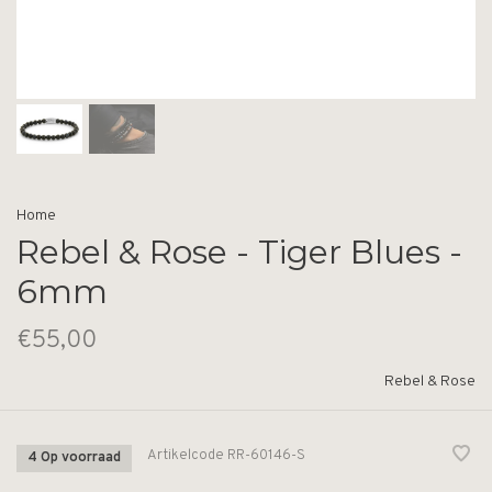
Home
Rebel & Rose - Tiger Blues -
6mm
€55,00
Rebel & Rose
Artikelcode
RR-60146-S
4 Op voorraad