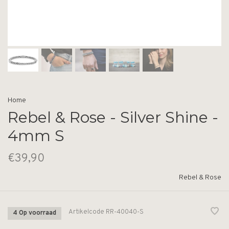
Home
Rebel & Rose - Silver Shine -
4mm S
€39,90
Rebel & Rose
Artikelcode
RR-40040-S
4 Op voorraad