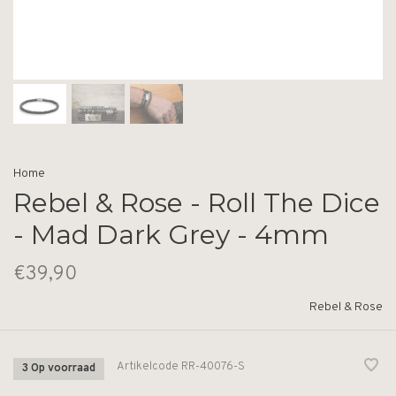
Home
Rebel & Rose - Roll The Dice
- Mad Dark Grey - 4mm
€39,90
Rebel & Rose
Artikelcode
RR-40076-S
3 Op voorraad