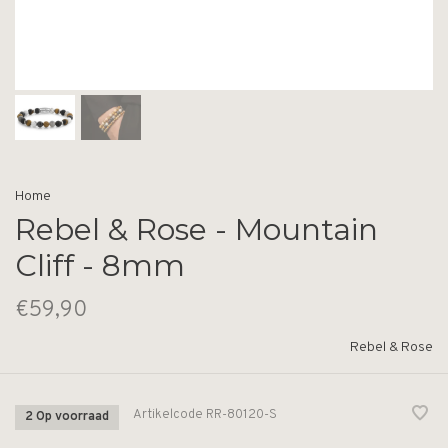
Home
Rebel & Rose - Mountain
Cliff - 8mm
€59,90
Rebel & Rose
Artikelcode
RR-80120-S
2 Op voorraad