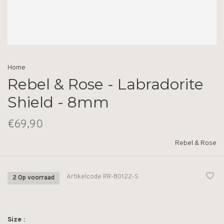
Home
Rebel & Rose - Labradorite
Shield - 8mm
€69,90
Rebel & Rose
Artikelcode
RR-80122-S
2 Op voorraad
Size :