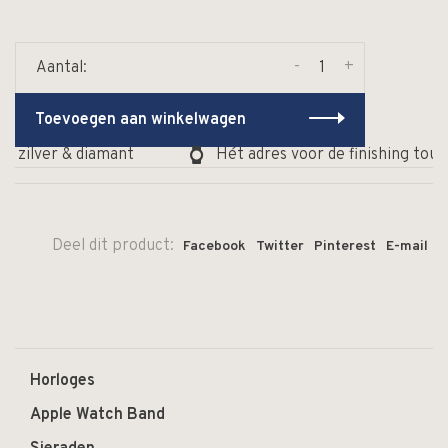
-
+
Aantal:
Toevoegen aan winkelwagen
, zilver & diamant
Hét adres voor de finishing touc
Deel dit product:
Facebook
Twitter
Pinterest
E-mail
Horloges
Apple Watch Band