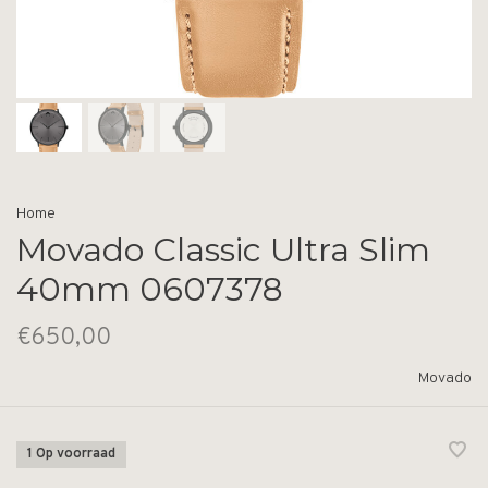
Home
Movado Classic Ultra Slim
40mm 0607378
€650,00
Movado
1 Op voorraad