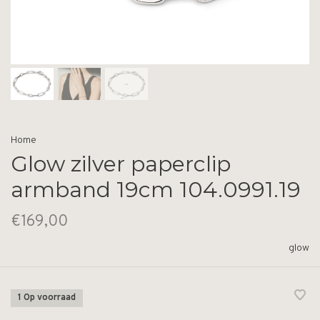
Home
Glow zilver paperclip
armband 19cm 104.0991.19
€169,00
glow
1 Op voorraad