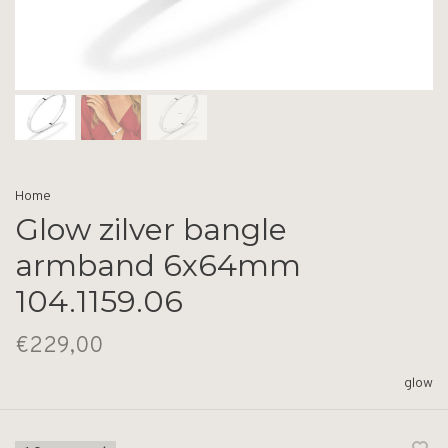
Home
Glow zilver bangle
armband 6x64mm
104.1159.06
€229,00
glow