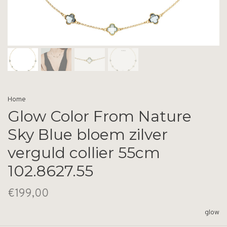
Home
Glow Color From Nature
Sky Blue bloem zilver
verguld collier 55cm
102.8627.55
€199,00
glow