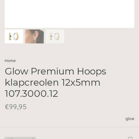
Home
Glow Premium Hoops
klapcreolen 12x5mm
107.3000.12
€99,95
glow