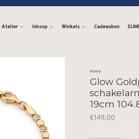
Atelier
Inkoop
Winkels
Cadeaubon
SUM
Home
Glow Gold
schakelar
19cm 104.
€149,00