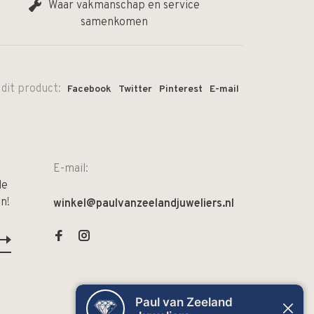
Waar vakmanschap en service
samenkomen
 dit product:
Facebook
Twitter
Pinterest
E-mail
E-mail:
de
n!
winkel@paulvanzeelandjuweliers.nl