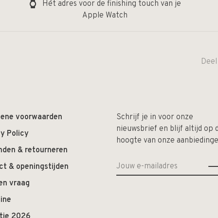
Hét adres voor de finishing touch van je
Apple Watch
Deel
ene voorwaarden
Schrijf je in voor onze
nieuwsbrief en blijf altijd op 
y Policy
hoogte van onze aanbiedinge
nden & retourneren
ct & openingstijden
en vraag
ine
ctie 2026