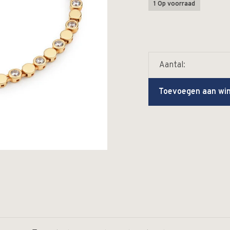
1 Op voorraad
Aantal:
Toevoegen aan wi