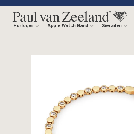
Horloges
Apple Watch Band
Sieraden