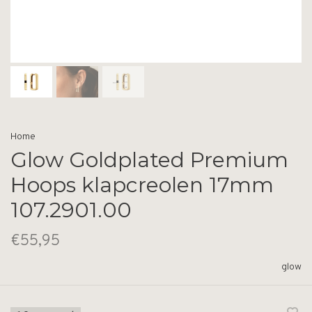
Home
Glow Goldplated Premium
Hoops klapcreolen 17mm
107.2901.00
€55,95
glow