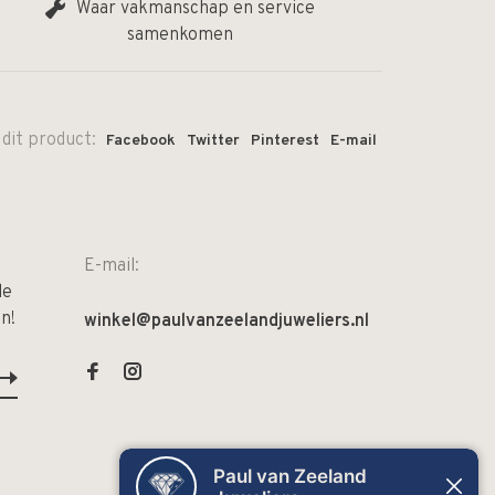
Waar vakmanschap en service
samenkomen
 dit product:
Facebook
Twitter
Pinterest
E-mail
E-mail:
de
n!
winkel@paulvanzeelandjuweliers.nl