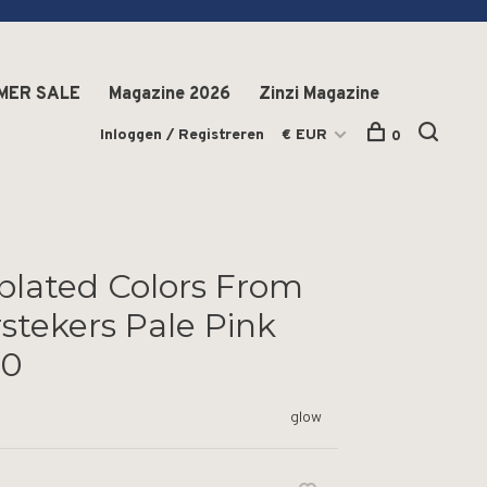
MER SALE
Magazine 2026
Zinzi Magazine
Inloggen / Registreren
€ EUR
0
plated Colors From
stekers Pale Pink
00
glow