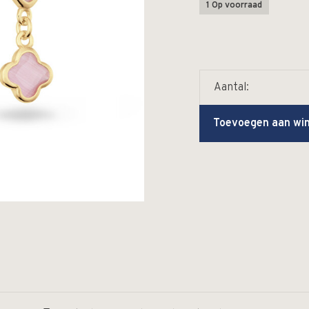
1 Op voorraad
Aantal:
Toevoegen aan wi