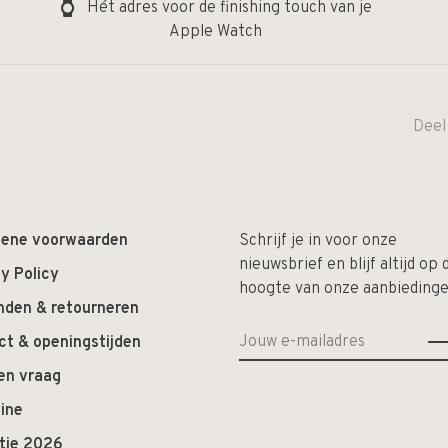
Hét adres voor de finishing touch van je
Apple Watch
Deel
ene voorwaarden
Schrijf je in voor onze
nieuwsbrief en blijf altijd op 
y Policy
hoogte van onze aanbiedinge
nden & retourneren
ct & openingstijden
en vraag
ine
ctie 2026