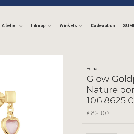
Atelier
Inkoop
Winkels
Cadeaubon
SUM
Home
Glow Gold
Nature oor
106.8625.
€82,00