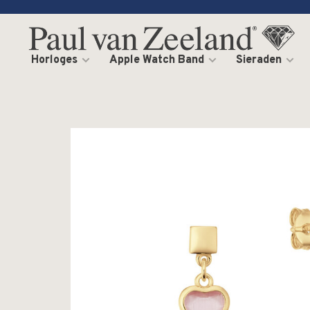
Horloges
Apple Watch Band
Sieraden