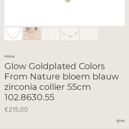
Home
Glow Goldplated Colors
From Nature bloem blauw
zirconia collier 55cm
102.8630.55
€215,00
glow