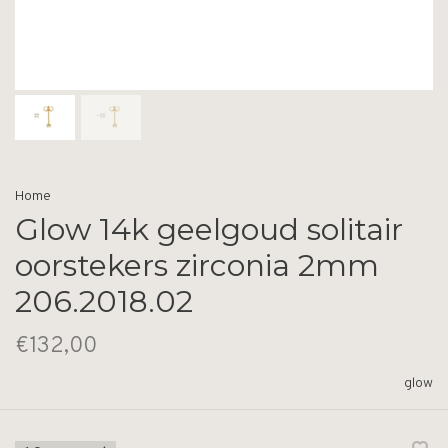
Home
Glow 14k geelgoud solitair
oorstekers zirconia 2mm
206.2018.02
€132,00
glow