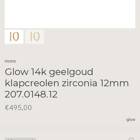
Home
Glow 14k geelgoud
klapcreolen zirconia 12mm
207.0148.12
€495,00
glow