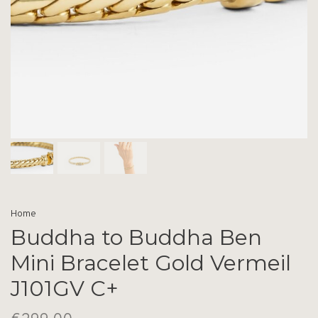
Home
Buddha to Buddha Ben
Mini Bracelet Gold Vermeil
J101GV C+