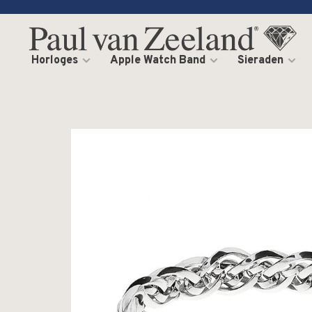
Horloges
Apple Watch Band
Sieraden