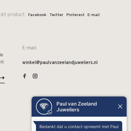
 dit product:
Facebook
Twitter
Pinterest
E-mail
E-mail:
de
n!
winkel@paulvanzeelandjuweliers.nl