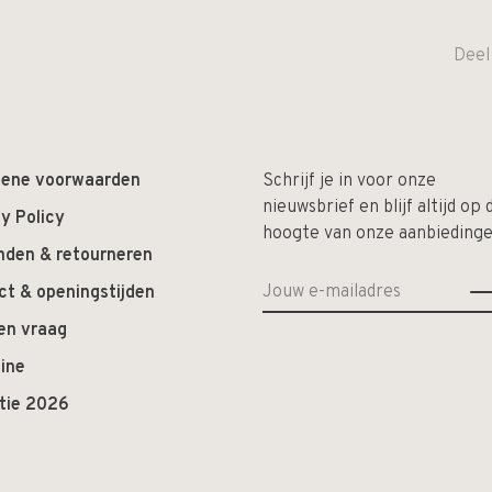
Deel
ene voorwaarden
Schrijf je in voor onze
nieuwsbrief en blijf altijd op 
y Policy
hoogte van onze aanbiedinge
nden & retourneren
ct & openingstijden
en vraag
ine
ctie 2026