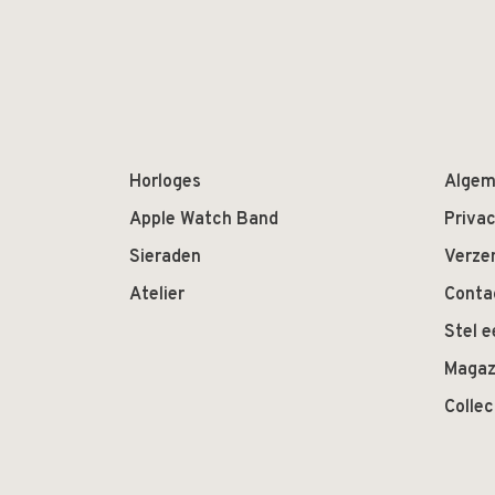
Horloges
Algem
Apple Watch Band
Privac
Sieraden
Verze
Atelier
Conta
Stel e
Magaz
Colle