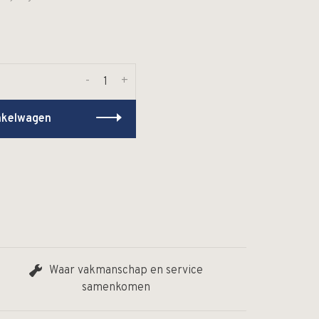
-
+
nkelwagen
Waar vakmanschap en service
samenkomen