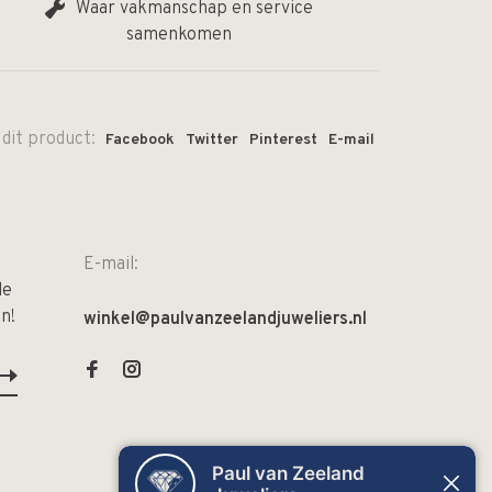
Waar vakmanschap en service
samenkomen
 dit product:
Facebook
Twitter
Pinterest
E-mail
E-mail:
de
n!
winkel@paulvanzeelandjuweliers.nl