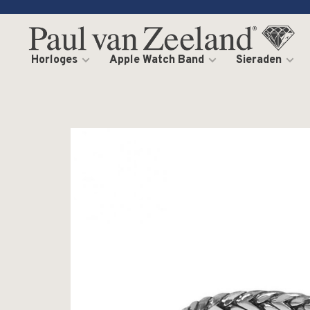
Horloges
Apple Watch Band
Sieraden