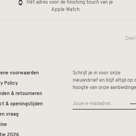
Hét adres voor de finishing touch van je
Apple Watch
Deel
ene voorwaarden
Schrijf je in voor onze
nieuwsbrief en blijf altijd op 
y Policy
hoogte van onze aanbiedinge
nden & retourneren
ct & openingstijden
en vraag
ine
ctie 2026