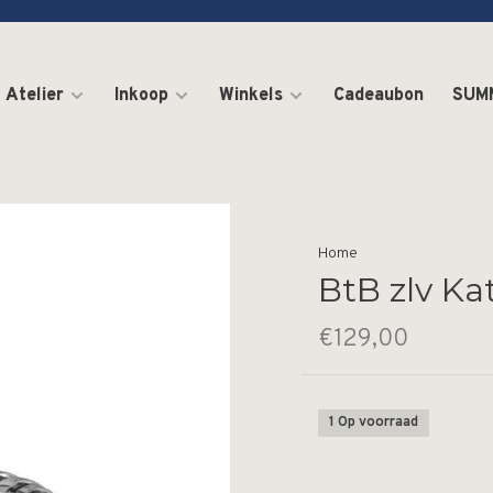
Atelier
Inkoop
Winkels
Cadeaubon
SUM
Home
BtB zlv Ka
€129,00
1 Op voorraad