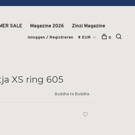
MER SALE
Magazine 2026
Zinzi Magazine
Inloggen / Registreren
€ EUR
0
tja XS ring 605
Buddha to Buddha