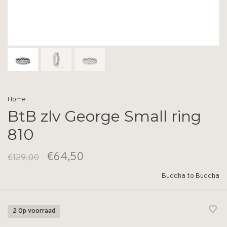
Home
BtB zlv George Small ring
810
€64,50
€129,00
Buddha to Buddha
2 Op voorraad