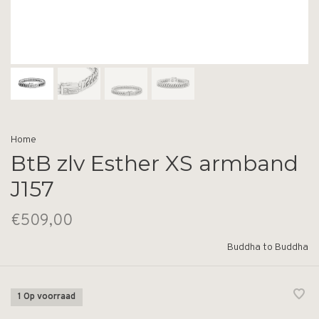
Home
BtB zlv Esther XS armband
J157
€509,00
Buddha to Buddha
1 Op voorraad