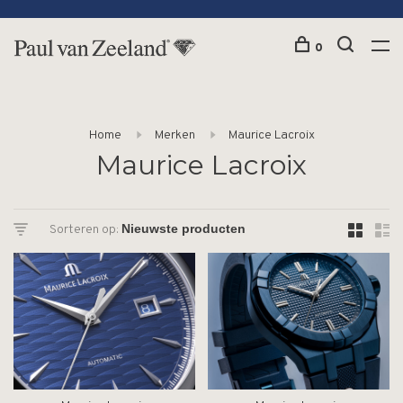
0
Home
Merken
Maurice Lacroix
Maurice Lacroix
Sorteren op: