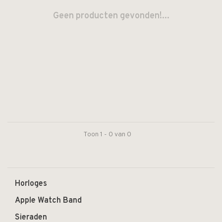
Geen producten gevonden!...
Toon 1 - 0 van 0
Horloges
Apple Watch Band
Sieraden