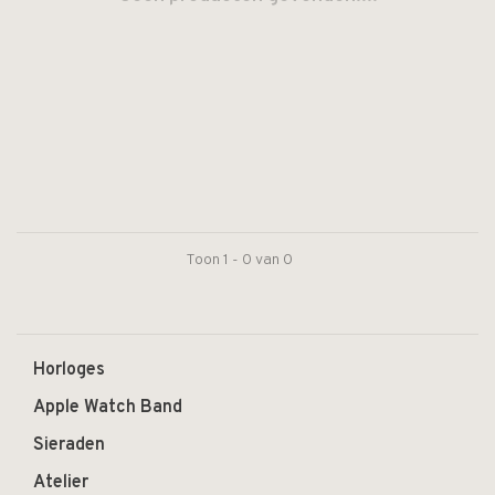
Toon 1 - 0 van 0
Horloges
Apple Watch Band
Sieraden
Atelier