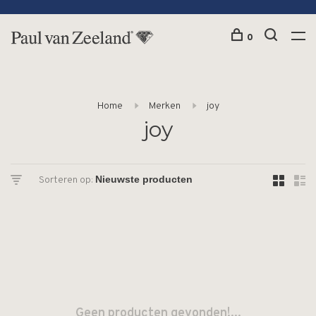
0
Home
Merken
joy
joy
Sorteren op:
Geen producten gevonden!...