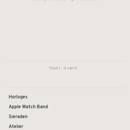
Toon 1 - 0 van 0
Horloges
Apple Watch Band
Sieraden
Atelier