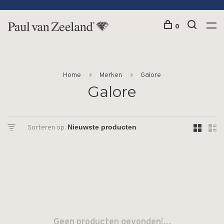
0
Home
Merken
Galore
Galore
Sorteren op:
Geen producten gevonden!...