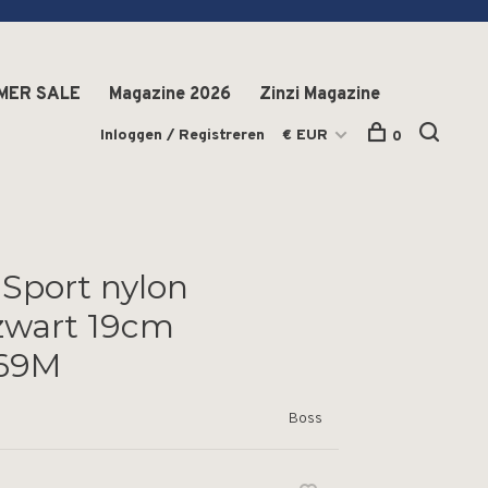
MER SALE
Magazine 2026
Zinzi Magazine
Inloggen / Registreren
€ EUR
0
Sport nylon
zwart 19cm
69M
Boss