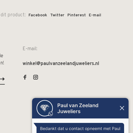
 dit product:
Facebook
Twitter
Pinterest
E-mail
E-mail:
de
n!
winkel@paulvanzeelandjuweliers.nl