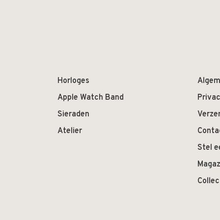
Horloges
Algem
Apple Watch Band
Privac
Sieraden
Verze
Atelier
Conta
Stel e
Magaz
Colle