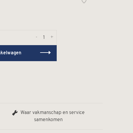
-
+
nkelwagen
Waar vakmanschap en service
samenkomen