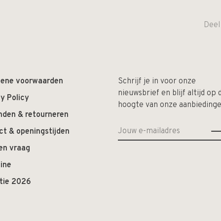
Deel
ene voorwaarden
Schrijf je in voor onze
nieuwsbrief en blijf altijd op 
y Policy
hoogte van onze aanbiedinge
nden & retourneren
ct & openingstijden
en vraag
ine
ctie 2026