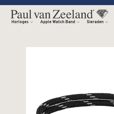
Horloges
Apple Watch Band
Sieraden