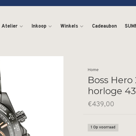
Atelier
Inkoop
Winkels
Cadeaubon
SUM
Home
Boss Hero 
horloge 
€439,00
1 Op voorraad