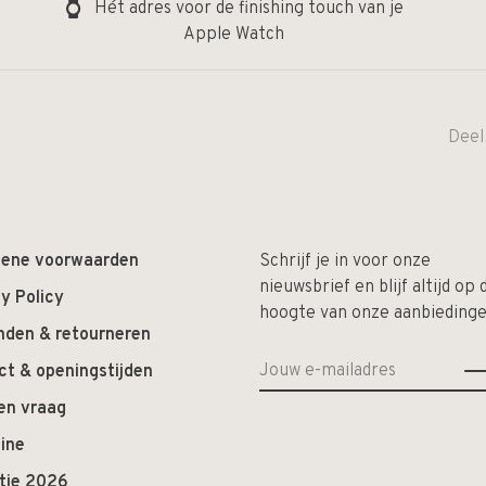
Hét adres voor de finishing touch van je
Apple Watch
Deel
ene voorwaarden
Schrijf je in voor onze
nieuwsbrief en blijf altijd op 
y Policy
hoogte van onze aanbiedinge
nden & retourneren
ct & openingstijden
en vraag
ine
ctie 2026