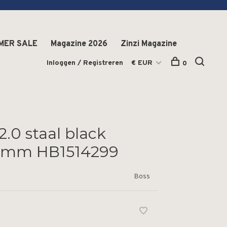
MER SALE
Magazine 2026
Zinzi Magazine
Inloggen / Registreren
€ EUR
0
2.0 staal black
43mm HB1514299
Boss