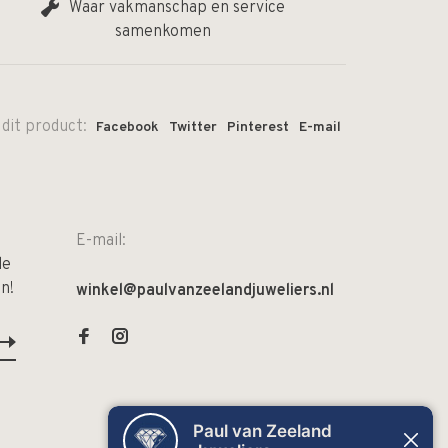
Waar vakmanschap en service
samenkomen
 dit product:
Facebook
Twitter
Pinterest
E-mail
E-mail:
de
n!
winkel@paulvanzeelandjuweliers.nl