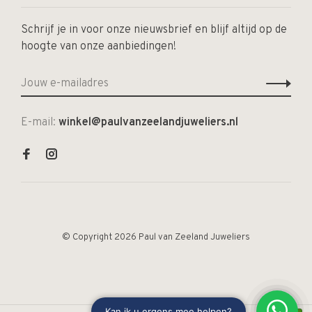
Schrijf je in voor onze nieuwsbrief en blijf altijd op de
hoogte van onze aanbiedingen!
E-mail:
winkel@paulvanzeelandjuweliers.nl
© Copyright 2026 Paul van Zeeland Juweliers