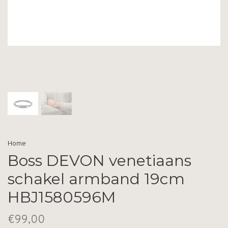
Home
Boss DEVON venetiaans
schakel armband 19cm
HBJ1580596M
€99,00