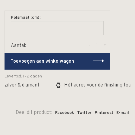
Polsmaat (cm):
-
+
Aantal:
Toevoegen aan winkelwagen
Levertijd: 1-2 dagen
 zilver & diamant
Hét adres voor de finishing touch
Deel dit product:
Facebook
Twitter
Pinterest
E-mail