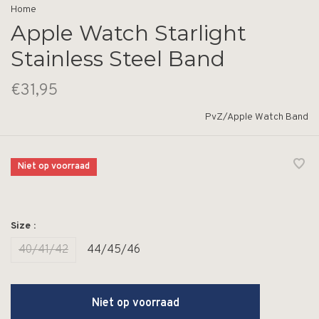
Home
Apple Watch Starlight
Stainless Steel Band
€31,95
PvZ/Apple Watch Band
Niet op voorraad
Size :
40/41/42
44/45/46
Niet op voorraad