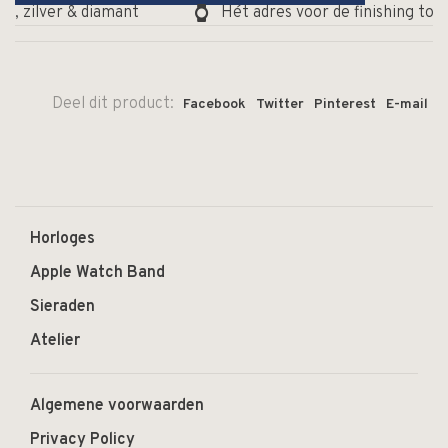
d, zilver & diamant
Hét adres voor de finishing touc
Deel dit product:
Facebook
Twitter
Pinterest
E-mail
Horloges
Apple Watch Band
Sieraden
Atelier
Algemene voorwaarden
Privacy Policy