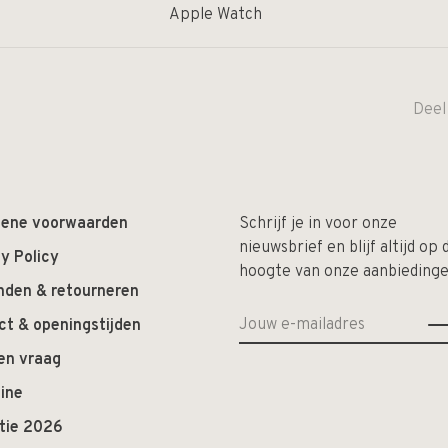
Apple Watch
Deel
ene voorwaarden
Schrijf je in voor onze
nieuwsbrief en blijf altijd op 
y Policy
hoogte van onze aanbiedinge
nden & retourneren
ct & openingstijden
en vraag
ine
ctie 2026