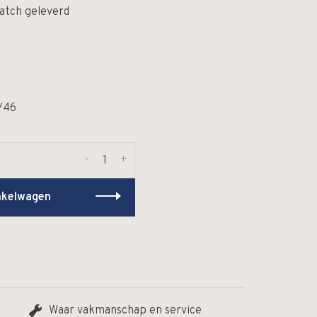
atch geleverd
/46
-
+
nkelwagen
Waar vakmanschap en service