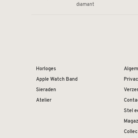
diamant
Horloges
Algem
Apple Watch Band
Privac
Sieraden
Verze
Atelier
Conta
Stel e
Magaz
Colle