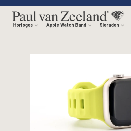
Horloges
Apple Watch Band
Sieraden