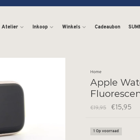
Atelier
Inkoop
Winkels
Cadeaubon
SUM
Home
Apple Wat
Fluoresce
€15,95
€19,95
1 Op voorraad