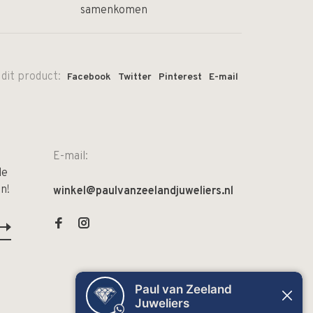
samenkomen
 dit product:
Facebook
Twitter
Pinterest
E-mail
E-mail:
de
n!
winkel@paulvanzeelandjuweliers.nl