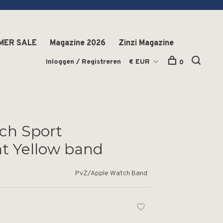
MER SALE
Magazine 2026
Zinzi Magazine
Inloggen / Registreren
€ EUR
0
ch Sport
nt Yellow band
PvZ/Apple Watch Band