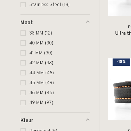
Stainless Steel
(18)
Maat
P
38 MM
(12)
Ultra t
40 MM
(30)
41 MM
(30)
-15%
42 MM
(38)
44 MM
(48)
45 MM
(49)
46 MM
(45)
49 MM
(97)
Kleur