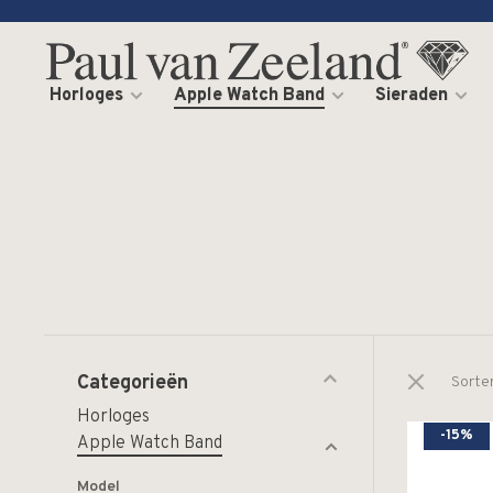
Horloges
Apple Watch Band
Sieraden
Categorieën
Sorte
Horloges
-15%
Apple Watch Band
Model