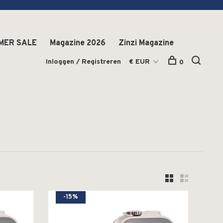
MER SALE
Magazine 2026
Zinzi Magazine
Inloggen / Registreren
€ EUR
0
-15%