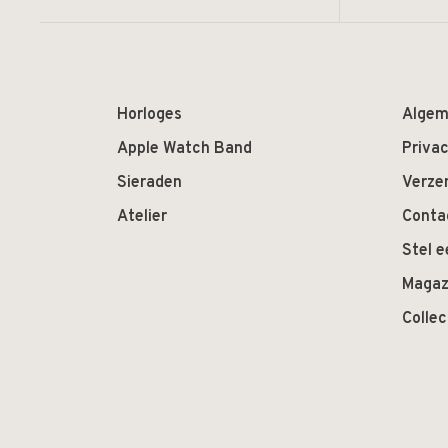
Horloges
Algem
Apple Watch Band
Privac
Sieraden
Verze
Atelier
Conta
Stel e
Magaz
Colle