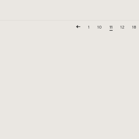
1
10
11
12
18