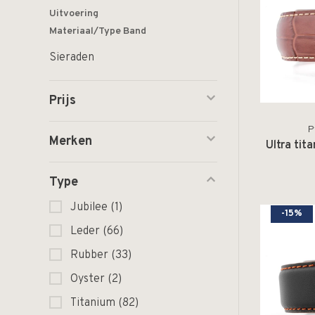
Uitvoering
Materiaal/Type Band
Sieraden
Prijs
P
Merken
Ultra tit
Type
Jubilee
(1)
-15%
Leder
(66)
Rubber
(33)
Oyster
(2)
Titanium
(82)