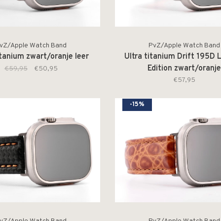
vZ/Apple Watch Band
PvZ/Apple Watch Band
itanium zwart/oranje leer
Ultra titanium Drift 195D 
Edition zwart/oranj
€59,95
€50,95
€57,95
-15%