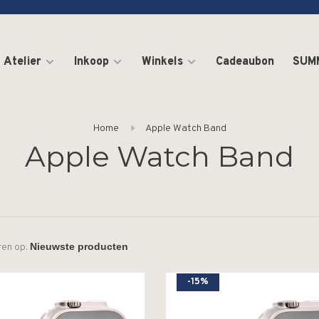
Atelier
Inkoop
Winkels
Cadeaubon
SUM
Home
Apple Watch Band
Apple Watch Band
ren op:
-15%