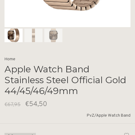
Home
Apple Watch Band
Stainless Steel Official Gold
44/45/46/49mm
€54,50
€67,95
PvZ/Apple Watch Band