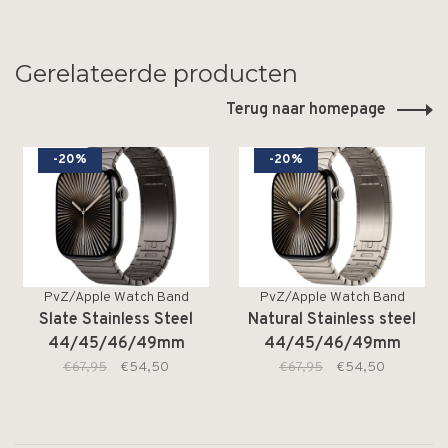
Gerelateerde producten
Terug naar homepage
-20%
-20%
PvZ/Apple Watch Band
PvZ/Apple Watch Band
Slate Stainless Steel
Natural Stainless steel
44/45/46/49mm
44/45/46/49mm
€67,95
€54,50
€67,95
€54,50