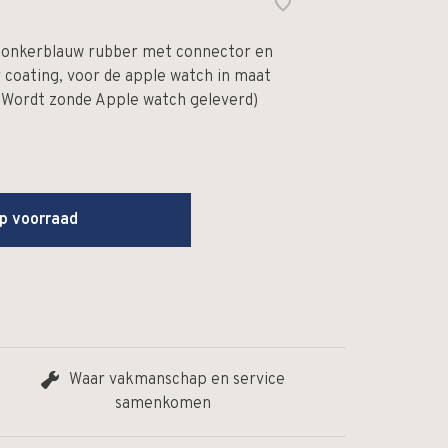
donkerblauw rubber met connector en
r coating, voor de apple watch in maat
(Wordt zonde Apple watch geleverd)
op voorraad
Waar vakmanschap en service
samenkomen