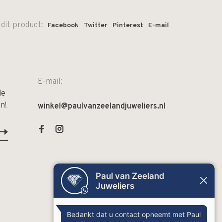
 dit product:
Facebook
Twitter
Pinterest
E-mail
E-mail:
de
n!
winkel@paulvanzeelandjuweliers.nl