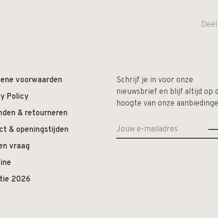
Deel
ene voorwaarden
Schrijf je in voor onze
nieuwsbrief en blijf altijd op 
y Policy
hoogte van onze aanbiedinge
nden & retourneren
ct & openingstijden
en vraag
ine
ctie 2026