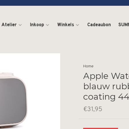
Atelier
Inkoop
Winkels
Cadeaubon
SUM
Home
Apple Wat
blauw rubb
coating 44
€31,95