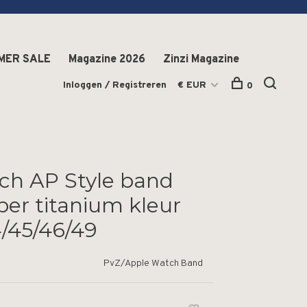
MER SALE
Magazine 2026
Zinzi Magazine
Inloggen / Registreren
€ EUR
0
ch AP Style band
er titanium kleur
/45/46/49
PvZ/Apple Watch Band