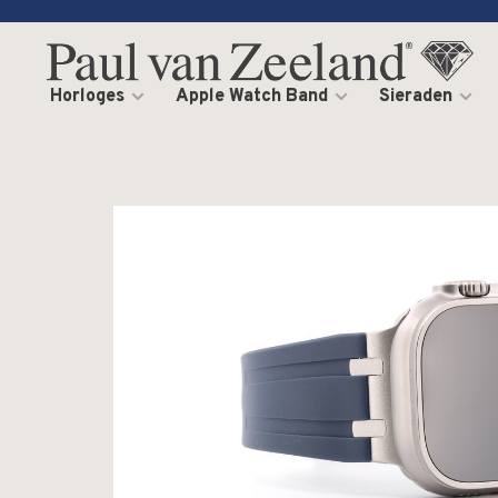
Horloges
Apple Watch Band
Sieraden