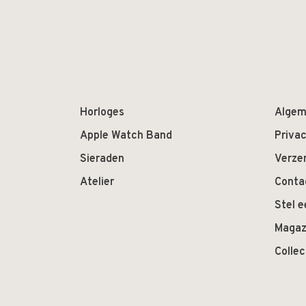
Horloges
Algem
Apple Watch Band
Privac
Sieraden
Verze
Atelier
Conta
Stel e
Magaz
Colle